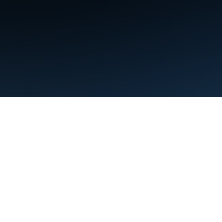
Şartlar
Gizlilik
Manage cookies