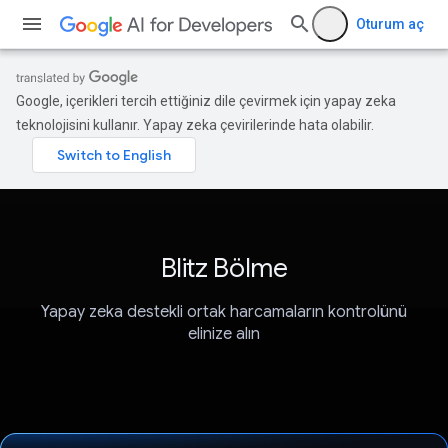
Oturum aç
Google, içerikleri tercih ettiğiniz dile çevirmek için yapay zeka
teknolojisini kullanır. Yapay zeka çevirilerinde hata olabilir.
Blitz Bölme
Yapay zeka destekli ortak harcamaların kontrolünü
elinize alın