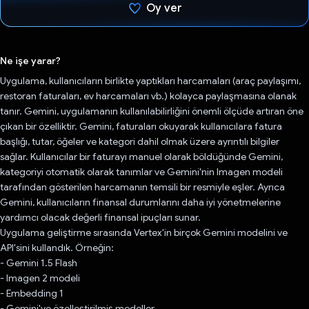
Oy ver
Oy verildi.
Ne işe yarar?
Uygulama, kullanıcıların birlikte yaptıkları harcamaları (araç paylaşımı,
restoran faturaları, ev harcamaları vb.) kolayca paylaşmasına olanak
tanır. Gemini, uygulamanın kullanılabilirliğini önemli ölçüde artıran öne
çıkan bir özelliktir. Gemini, faturaları okuyarak kullanıcılara fatura
başlığı, tutar, öğeler ve kategori dahil olmak üzere ayrıntılı bilgiler
sağlar. Kullanıcılar bir faturayı manuel olarak böldüğünde Gemini,
kategoriyi otomatik olarak tanımlar ve Gemini'nin Imagen modeli
tarafından gösterilen harcamanın temsili bir resmiyle eşler. Ayrıca
Gemini, kullanıcıların finansal durumlarını daha iyi yönetmelerine
yardımcı olacak değerli finansal ipuçları sunar.
Uygulama geliştirme sırasında Vertex'in birçok Gemini modelini ve
API'sini kullandık. Örneğin:
- Gemini 1.5 Flash
- Imagen 2 modeli
- Embedding 1
- Gemini'ye özelleştirilmiş modeller