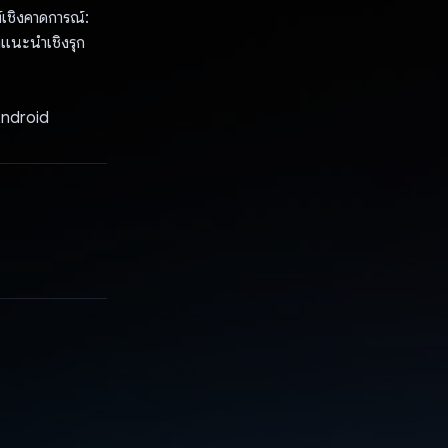
์เชิงคาดการณ์:
แนะนำเชิงรุก
 Android