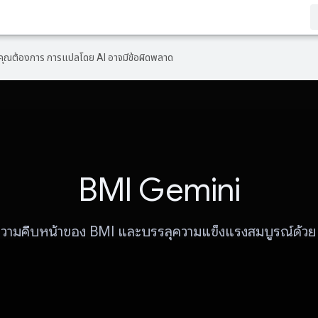
ที่คุณต้องการ การแปลโดย AI อาจมีข้อผิดพลาด
BMI Gemini
วามคืบหน้าของ BMI และบรรลุความแข็งแรงสมบูรณ์ด้ว