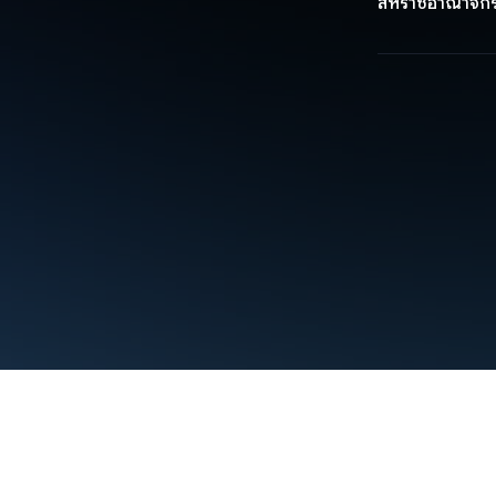
สหราชอาณาจัก