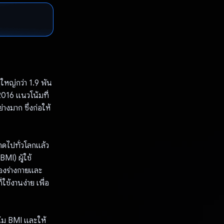
้ใหญ่กว่า 1.9 พัน
016 แนวโน้มที่
่างมาก ซึ่งก่อให้
าดไปทั่วโลกแล้ว
MI) ผู้ใช้
ของร่างกายและ
ช้งานง่าย เพื่อ
น้ม BMI และให้