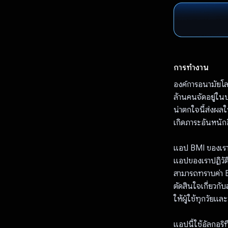
การทำงาน
องค์การอนามัยโลก 
ล้านคนจัดอยู่ใน
น่าตกใจนี้ส่งผลให
เกิดภาระอันหนัก
แอป BMI ของเราช
แอปของเราปฏิวัติ
สามารถทราบค่า BM
ตัดสินใจเกี่ยวกั
ให้ผู้ใช้ทุกวัยแ
แอปนี้ใช้อัลกอร