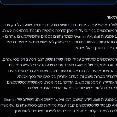
הצבעת!
תיאור
BoB היא אפליקציה פורצת דרך בנושא מוּדעוּת פיננסית, שנועדה לחזק את
המשתמשים בניירובי על ידי מתן הדרכה פיננסית ותובנות בהתאמה אישית.
באמצעות Gemini API, BoB מנתח נתונים כספיים שהמשתמשים שולחים –
כמו הכנסות, הוצאות וחובות – כדי לספק להם ייעוץ מותאם אישית בנושאי
תקציב, חיסכון וניהול פיננסי.
המשתמשים מתחילים על ידי מילוי שאלון פשוט לגבי המצב הפיננסי שלהם.
ה-AI המתקדם של Gemini מעבד את המידע הזה כדי להציע המלצות
בהתאמה אישית, לדמות אסטרטגיות חיסכון שונות ולעזור למשתמשים
להגדיר מטרות פיננסיות ולעקוב אחריהן בלי סיכון של כסף אמיתי.
האפליקציה מספקת משוב והדרכה בזמן אמת, ומאפשרת למשתמשים
לקבל החלטות מושכלות ולשפר את המצב הפיננסי שלהם.
באמצעות BoB, הידע הפיננסי זמין ואפשר ליישם אותו. השילוב של Gemini
API מבטיח שהמשתמשים יקבלו עצות מדויקות מבוססות-נתונים, שיאפשרו
להם לצאת בקלות ממעגל העוני ולהגיע ליציבות פיננסית לטווח ארוך.