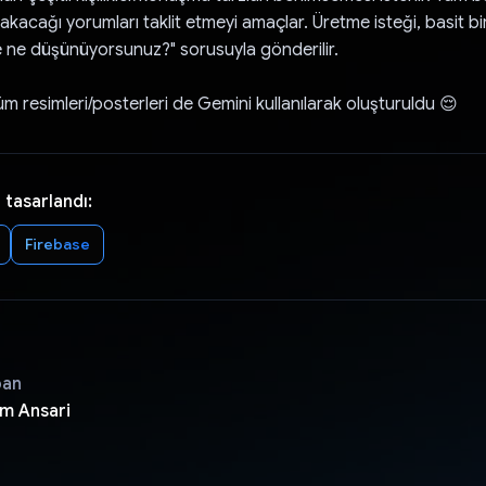
akacağı yorumları taklit etmeyi amaçlar. Üretme isteği, basit bi
ne düşünüyorsunuz?" sorusuyla gönderilir.
m resimleri/posterleri de Gemini kullanılarak oluşturuldu 😌
 tasarlandı:
Firebase
pan
m Ansari