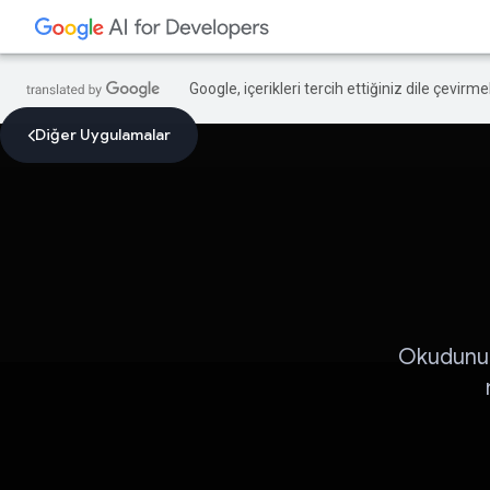
Google, içerikleri tercih ettiğiniz dile çevirm
Diğer Uygulamalar
Okudunuz 