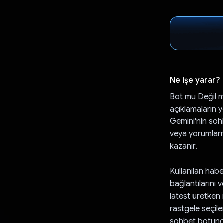
Ne işe yarar?
Bot mu Değil m
açıklamaların y
Gemini'nin soh
veya yorumları
kazanır.
Kullanılan habe
bağlantılarını v
latest üretken m
rastgele seçile
sohbet botundan