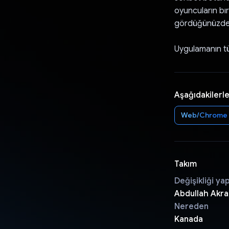
oyuncuların bır
gördüğünüzde 
Uygulamanın tü
Aşağıdakilerle
Web/Chrome
Takım
Değişikliği ya
Abdullah Akra
Nereden
Kanada