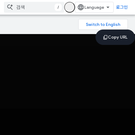
/
로그인