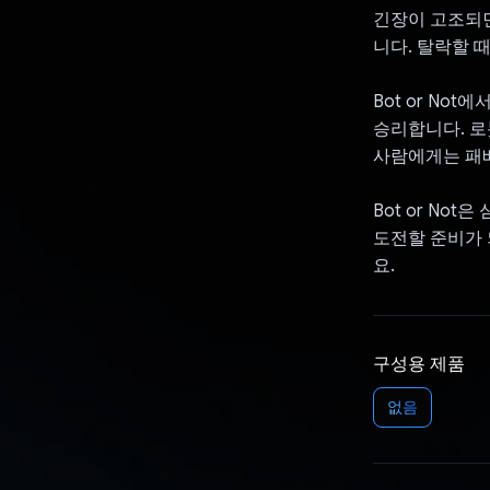
긴장이 고조되면
니다. 탈락할 
Bot or N
승리합니다. 로
사람에게는 패
Bot or N
도전할 준비가 
요.
구성용 제품
없음