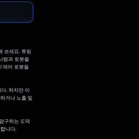
 보세요. 튜링
 사람과 로봇을
I 제어 로봇들
니다. 하지만 이
화하거나 노출 및
 탐구하는 도덕
련합니다.