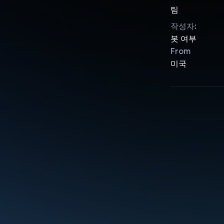
팀
작성자:
봇 여부
From
미국