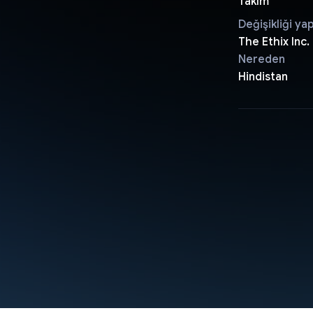
Takım
Değişikliği ya
The Ethix Inc.
Nereden
Hindistan