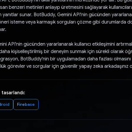
san benzeri metinleri anlayıp üretmesini sağlayarak kullanıcıla
yanıtlar sunar. BotBuddy, Gemini API'nin gücünden yararlana
neri isteme veya karmaşık sorguları çözme gibi durumlarda do
nar.
ni API'nin gücünden yararlanarak kullanıcı etkileşimini artırma
ha kişiselleştirilmiş bir deneyim sunmak için sürekli olarak ö
egrasyon, BotBuddy'nin bir uygulamadan daha fazlası olmasını 
ük görevler ve sorgular için güvenilir yapay zeka arkadaşınız o
 tasarlandı:
droid
Firebase