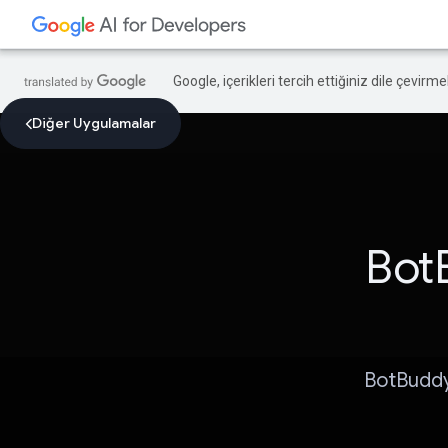
Google, içerikleri tercih ettiğiniz dile çevirm
Diğer Uygulamalar
Bot
BotBuddy: