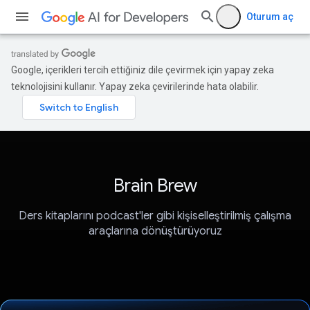
Oturum aç
Google, içerikleri tercih ettiğiniz dile çevirmek için yapay zeka
teknolojisini kullanır. Yapay zeka çevirilerinde hata olabilir.
Brain Brew
Ders kitaplarını podcast'ler gibi kişiselleştirilmiş çalışma
araçlarına dönüştürüyoruz