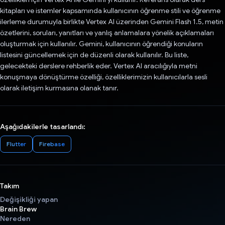
kitapları ve istemler kapsamında kullanıcının öğrenme stili ve öğrenme
ilerleme durumuyla birlikte Vertex AI üzerinden Gemini Flash 1.5, metin
özetlerini, soruları, yanıtları ve yanlış anlamalara yönelik açıklamaları
oluşturmak için kullanılır. Gemini, kullanıcının öğrendiği konuların
listesini güncellemek için de düzenli olarak kullanılır. Bu liste,
gelecekteki derslere rehberlik eder. Vertex AI aracılığıyla metni
konuşmaya dönüştürme özelliği, özelliklerimizin kullanıcılarla sesli
olarak iletişim kurmasına olanak tanır.
Aşağıdakilerle tasarlandı:
Flutter
Firebase
Takım
Değişikliği yapan
Brain Brew
Nereden