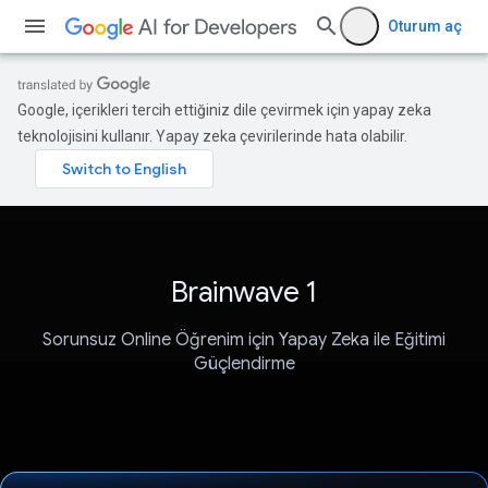
Oturum aç
Google, içerikleri tercih ettiğiniz dile çevirmek için yapay zeka
teknolojisini kullanır. Yapay zeka çevirilerinde hata olabilir.
Brainwave 1
Sorunsuz Online Öğrenim için Yapay Zeka ile Eğitimi
Güçlendirme