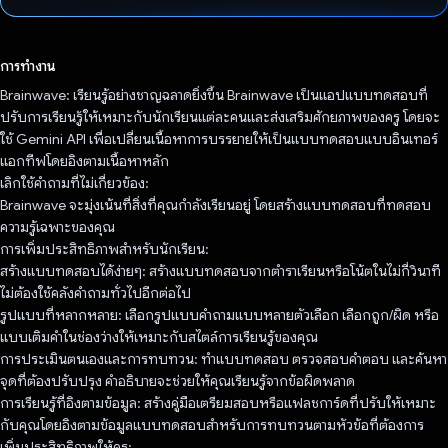
โหวตแล้ว
การทำงาน
Brainwave: เรียนรู้อย่างชาญฉลาดยิ่งขึ้น Brainwave เป็นแอปแบบทดสอบที่
ปรับการเรียนรู้ให้เหมาะกับนักเรียนแต่ละคนและส่งเสริมศักยภาพของครู โดยจะ
ใช้ Gemini API เพื่อเปลี่ยนเนื้อหาการบรรยายให้เป็นแบบทดสอบแบบอินเทอร์
แอกทีฟโดยอิงตามเนื้อหาหลัก
เลิกใช้คำถามที่ไม่เกี่ยวข้อง:
Brainwave จะมุ่งเน้นที่สิ่งที่คุณกำลังเรียนอยู่ โดยสร้างแบบทดสอบที่ทดสอบ
ความรู้เฉพาะของคุณ
การเพิ่มประสิทธิภาพสำหรับนักเรียน:
สร้างแบบทดสอบได้ง่ายๆ: สร้างแบบทดสอบจากตำราเรียนหรือโน้ตในไม่กี่วินาที
ไม่ต้องใช้คลังคำถามทั่วไปอีกต่อไป
รูปแบบที่หลากหลาย: เลือกรูปแบบคำถามแบบหลายตัวเลือก เลือกถูก/ผิด หรือ
แบบเติมคำในช่องว่างให้เหมาะกับสไตล์การเรียนรู้ของคุณ
การประเมินตนเองและการทบทวน: ทำแบบทดสอบ ตรวจสอบคำตอบ และค้นหา
จุดที่ต้องปรับปรุง คําอธิบายจะช่วยให้คุณเรียนรู้จากข้อผิดพลาด
การเรียนรู้ที่อิงตามข้อมูล: สร้างคู่มือเตรียมสอบหรือแฟลชการ์ดที่ปรับให้เหมาะ
กับคุณโดยอิงตามข้อมูลแบบทดสอบสําหรับการทบทวนตามหัวข้อที่ต้องการ
เพิ่มประสิทธิภาพให้ครู: