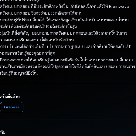
สร้างแบบทดสอบที่มีประสิทธิภาพยิ่งขึ้น: อัปโหลดเนื้อหาแล้วให้ Brainwave
สร้างแบบทดสอบ ซึ่งจะช่วยประหยัดเวลาได้มาก
การเรียนรู้ที่ปรับเปลี่ยนได้: ใช้แหล่งข้อมูลเดียวกันสําหรับแบบทดสอบในทุก
ระดับ ตั้งแต่ระดับเริ่มต้นไปจนถึงระดับขั้นสูง
มุ่งเน้นที่สิ่งสําคัญ: มอบหมายการสร้างแบบทดสอบและใช้เวลามากขึ้นในการ
วางแผนบทเรียนและการโต้ตอบกับนักเรียน
การปรับแต่งได้อย่างเต็มที่: ปรับความยาก รูปแบบ และคําอธิบายให้ตรงกับเป้า
หมายการเรียนรู้ของคุณมากที่สุด
Brainwave ช่วยให้คุณเรียนรู้อย่างกระตือรือร้น ไม่ใช่แบบ пассивн เปลี่ยนการ
อ่านเป็นการมีส่วนร่วม ซึ่งจะนำไปสู่ความเข้าใจที่ลึกซึ้งยิ่งขึ้นและประสบการณ์การ
เรียนรู้ที่สมบูรณ์ยิ่งขึ้น
สร้างขึ้นด้วย
Firebase
ทีม