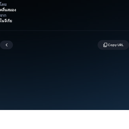
โดย
คลื่นสมอง
จาก
ไนจีเรีย