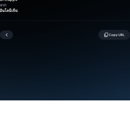
จาก
อินโดนีเซีย