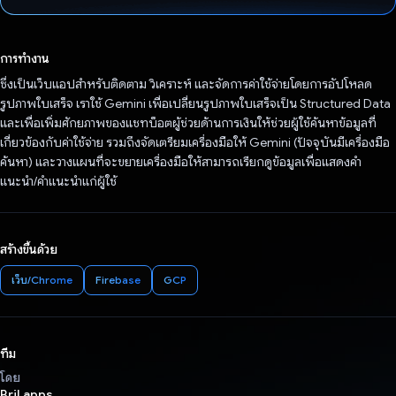
โหวตแล้ว
การทำงาน
ซึ่งเป็นเว็บแอปสำหรับติดตาม วิเคราะห์ และจัดการค่าใช้จ่ายโดยการอัปโหลด
รูปภาพใบเสร็จ เราใช้ Gemini เพื่อเปลี่ยนรูปภาพใบเสร็จเป็น Structured Data
และเพื่อเพิ่มศักยภาพของแชทบ็อตผู้ช่วยด้านการเงินให้ช่วยผู้ใช้ค้นหาข้อมูลที่
เกี่ยวข้องกับค่าใช้จ่าย รวมถึงจัดเตรียมเครื่องมือให้ Gemini (ปัจจุบันมีเครื่องมือ
ค้นหา) และวางแผนที่จะขยายเครื่องมือให้สามารถเรียกดูข้อมูลเพื่อแสดงคำ
แนะนำ/คำแนะนำแก่ผู้ใช้
สร้างขึ้นด้วย
เว็บ/Chrome
Firebase
GCP
ทีม
โดย
Bril.apps