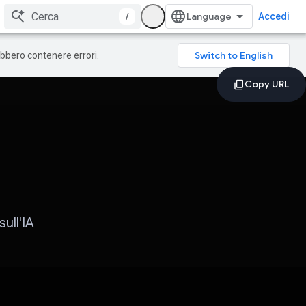
/
Accedi
rebbero contenere errori.
ull'IA