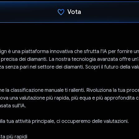
Vota
Ho votato
sign è una piattaforma innovativa che sfrutta l'IA per fornire u
e precisa dei diamanti. La nostra tecnologia avanzata offre un
 senza pari nel settore dei diamanti. Scopri il futuro della va
e la classificazione manuale ti rallenti. Rivoluziona la tua proc
rova una valutazione più rapida, più equa e più approfondita c
ata sull'IA.
la tua attività principale, ci occuperemo delle valutazioni.
ta più rapidi