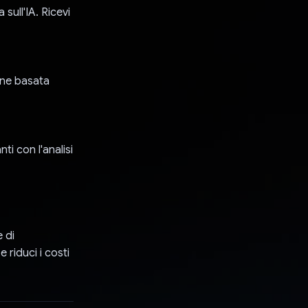
sull'IA. Ricevi
ione basata
i con l'analisi
e di
e riduci i costi