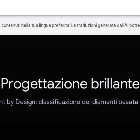
 i contenuti nella tua lingua preferita. Le traduzioni generate dall'AI pot
Progettazione brillante
iant by Design: classificazione dei diamanti basata s