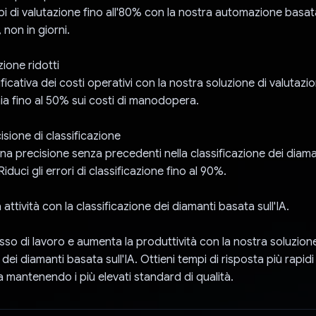
i di valutazione fino all'80% con la nostra automazione basata 
e, non in giorni.
zione ridotti
ficativa dei costi operativi con la nostra soluzione di valutaz
mia fino al 50% sui costi di manodopera.
sione di classificazione
a precisione senza precedenti nella classificazione dei diamant
Riduci gli errori di classificazione fino al 90%.
 attività con la classificazione dei diamanti basata sull'IA.
lusso di lavoro e aumenta la produttività con la nostra soluzion
 dei diamanti basata sull'IA. Ottieni tempi di risposta più rapidi 
mantenendo i più elevati standard di qualità.