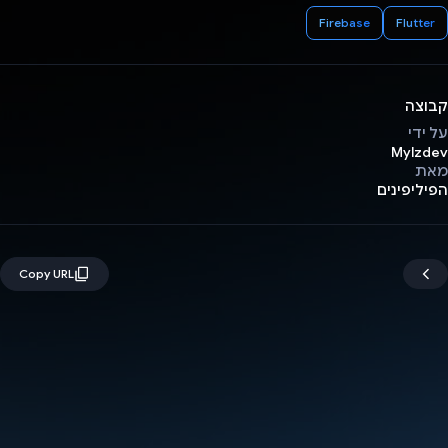
Firebase
Flutter
קבוצה
על ידי
Mylzdev
מאת
הפיליפינים