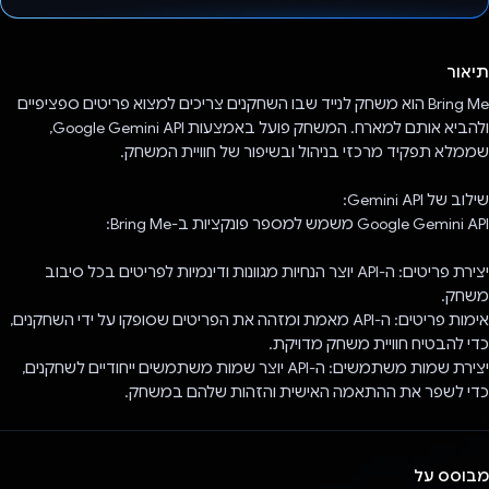
הצבעת!
תיאור
Bring Me הוא משחק לנייד שבו השחקנים צריכים למצוא פריטים ספציפיים
ולהביא אותם למארח. המשחק פועל באמצעות Google Gemini API,
שממלא תפקיד מרכזי בניהול ובשיפור של חוויית המשחק.
שילוב של Gemini API:
Google Gemini API משמש למספר פונקציות ב-Bring Me:
יצירת פריטים: ה-API יוצר הנחיות מגוונות ודינמיות לפריטים בכל סיבוב
משחק.
אימות פריטים: ה-API מאמת ומזהה את הפריטים שסופקו על ידי השחקנים,
כדי להבטיח חוויית משחק מדויקת.
יצירת שמות משתמשים: ה-API יוצר שמות משתמשים ייחודיים לשחקנים,
כדי לשפר את ההתאמה האישית והזהות שלהם במשחק.
מבוסס על