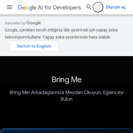
Oturum aç
Google, içerikleri tercih ettiğiniz dile çevirmek için yapay zeka
teknolojisini kullanır. Yapay zeka çevirilerinde hata olabilir.
Bring Me
Bring Me: Arkadaşlarınıza Meydan Okuyun, Eğlenceyi
Bulun