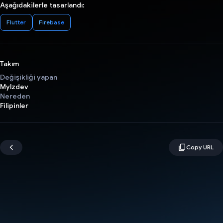
Aşağıdakilerle tasarlandı:
Flutter
Firebase
Takım
Değişikliği yapan
Mylzdev
Nereden
Filipinler