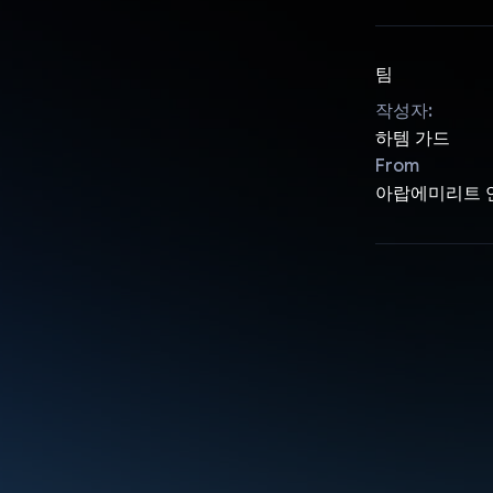
팀
작성자:
하템 가드
From
아랍에미리트 