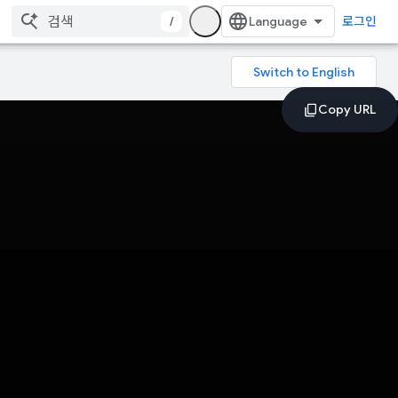
/
로그인