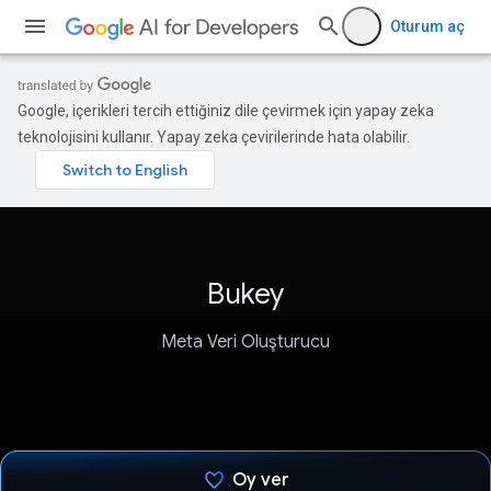
Oturum aç
Google, içerikleri tercih ettiğiniz dile çevirmek için yapay zeka
teknolojisini kullanır. Yapay zeka çevirilerinde hata olabilir.
Bukey
Meta Veri Oluşturucu
Oy ver