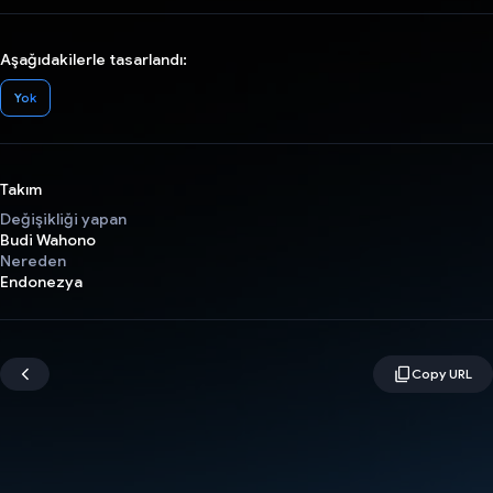
Aşağıdakilerle tasarlandı:
Yok
Takım
Değişikliği yapan
Budi Wahono
Nereden
Endonezya