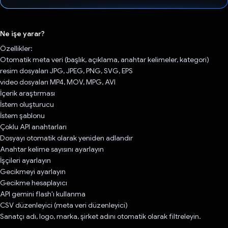
Oy verildi.
Ne işe yarar?
Özellikler:
Otomatik meta veri (başlık, açıklama, anahtar kelimeler, kategori)
resim dosyaları JPG, JPEG, PNG, SVG, EPS
video dosyaları MP4, MOV, MPG, AVI
İçerik araştırması
İstem oluşturucu
İstem şablonu
Çoklu API anahtarları
Dosyayı otomatik olarak yeniden adlandır
Anahtar kelime sayısını ayarlayın
İşçileri ayarlayın
Gecikmeyi ayarlayın
Gecikme hesaplayıcı
API gemini flash'ı kullanma
CSV düzenleyici (meta veri düzenleyici)
Sanatçı adı, logo, marka, şirket adını otomatik olarak filtreleyin.