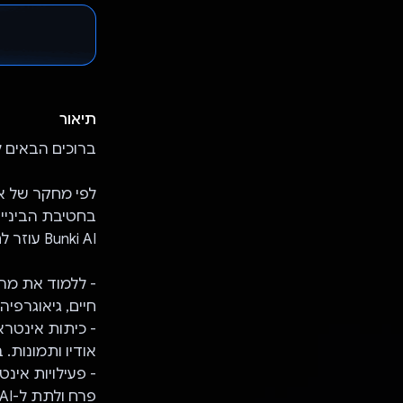
תיאור
ברוכים הבאים ל-Bunky AI – למידה וחקר בעזר
בחטיבת הביניים 
Bunki AI עוזר לתלמידים האלה, בחינם, להשלים את החינוך שלהם בעזרת בינה מלאכותית.
חיים, גיאוגרפיה
אודיו ותמונות.