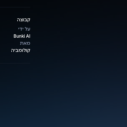
קבוצה
על ידי
Bunki AI
מאת
קולומביה