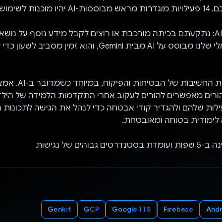
והתחביבים שלכם. 14 פעילויות מוגדרות מראש מבוססות-AI יה
- סיוע מ-AI Tutor: נתקעתם בכיתה מורכבת או רוצים לקבל מידע נוסף על נוש
המורה הווירטואלי שלנו מבוסס על AI מבית Gemini, והוא זמין
אנחנו מבינים את החשיבות ש
להורים מאפשרים להורים לעקוב אחרי התקדמות הלמידה של הילד
לימודית בטוחה ומאובטחת.
גבוהים של נגישות
Genkit
GCP
Google TTS
Firebase
Andr