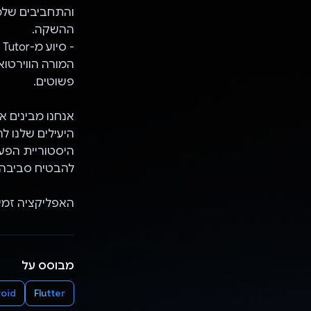
ההשקה.
פשוטים.
היעילים שלנו 
להבטיח סביבה 
האפליקציה זמינה ב-5 שפות ועומדת בסטנדרטים 
מבוסס על
oid
Flutter