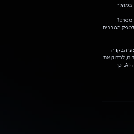
יו מוכנות לשימוש במהלך
א מסוים?
 מסביב לשעון כדי לספק הסברים
ל הבטיחות והפיקוח, במיוחד כשמדובר ב-AI. אמצעי הבקרה
ים, לבדוק את
היסטוריית הפעילות שלהם ולהגדיר קודי אבטחה כדי לנהל את הגישה לתכונות ה-AI, וכך