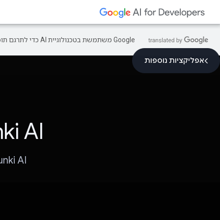
‫Google משתמשת בטכנולוגיית AI כדי לתרגם תוכן לשפה המועדפת עליך. בתרגומים כאלו עשויות להיות שגיאות.
אפליקציות נוספות
Bunki AI – למידה 
Bunki AI מאפשר לתלמידים להשלים את החינוך ש