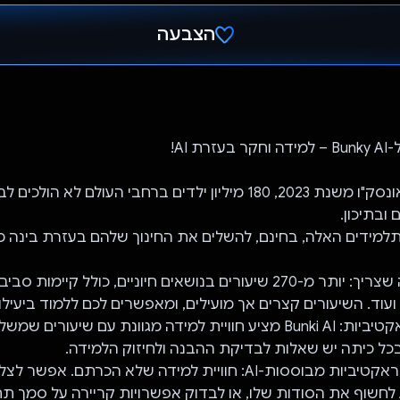
הצבעה
הצבעת!
ת AI!
לפי מחקר של אונסק"ו משנת 2023, 180 מיליון ילדים ברחבי העולם לא ה
ובתיכון.
- ללמוד את מה שצריך: יותר מ-270 שיעורים בנושאים חיוניים, כולל קיימ
 ועוד. השיעורים קצרים אך מועילים, ומאפשרים לכם ללמוד ביעילו
- כיתות אינטראקטיביות: Bunki AI מציע חוויית למידה מגוונת עם שיעור
 בכל כיתה יש שאלות לבדיקת ההבנה ולחיזוק הלמידה.
- פעילויות אינטראקטיביות מבוססות-AI: חוויית למידה שלא הכרתם.
פרח ולתת ל-AI לחשוף את הסודות שלו, או לבדוק אפשרויות קריירה על סמך תח