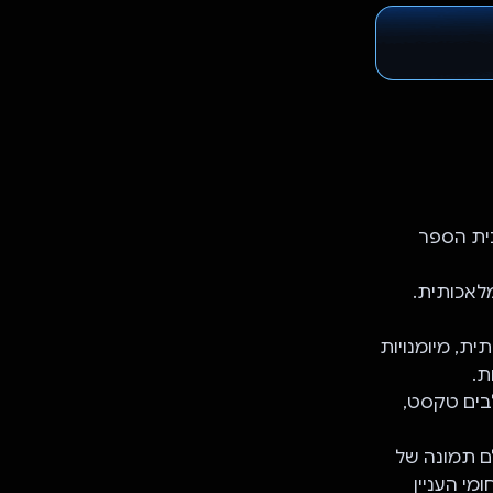
ולכים לבית הספר
ות סביבתית, מיומנויות
ת.
ים שמשלבים טקסט,
 אפשר לצלם תמונה של
ומי העניין