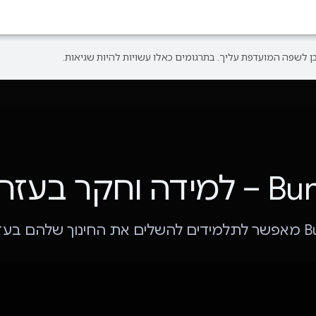
וחקר בעזרת AI
להם בעזרת AI