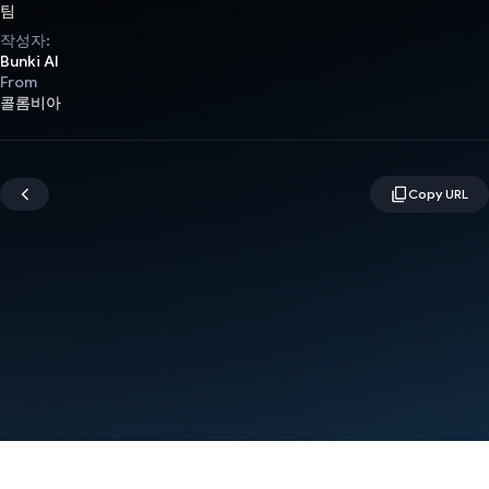
팀
작성자:
Bunki AI
From
콜롬비아