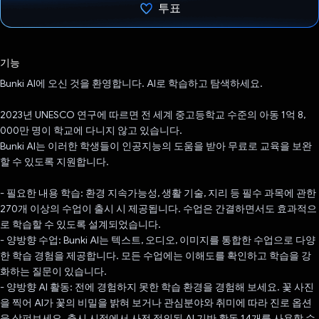
투표
투표했습니다.
기능
Bunki AI에 오신 것을 환영합니다. AI로 학습하고 탐색하세요.
2023년 UNESCO 연구에 따르면 전 세계 중고등학교 수준의 아동 1억 8,
000만 명이 학교에 다니지 않고 있습니다.
Bunki AI는 이러한 학생들이 인공지능의 도움을 받아 무료로 교육을 보완
할 수 있도록 지원합니다.
- 필요한 내용 학습: 환경 지속가능성, 생활 기술, 지리 등 필수 과목에 관한
270개 이상의 수업이 출시 시 제공됩니다. 수업은 간결하면서도 효과적으
로 학습할 수 있도록 설계되었습니다.
- 양방향 수업: Bunki AI는 텍스트, 오디오, 이미지를 통합한 수업으로 다양
한 학습 경험을 제공합니다. 모든 수업에는 이해도를 확인하고 학습을 강
화하는 질문이 있습니다.
- 양방향 AI 활동: 전에 경험하지 못한 학습 환경을 경험해 보세요. 꽃 사진
을 찍어 AI가 꽃의 비밀을 밝혀 보거나 관심분야와 취미에 따라 진로 옵션
을 살펴보세요. 출시 시점에서 사전 정의된 AI 기반 활동 14개를 사용할 수