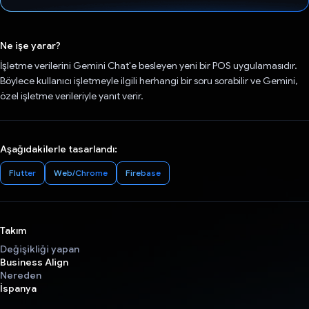
Oy verildi.
Ne işe yarar?
İşletme verilerini Gemini Chat'e besleyen yeni bir POS uygulamasıdır.
Böylece kullanıcı işletmeyle ilgili herhangi bir soru sorabilir ve Gemini,
özel işletme verileriyle yanıt verir.
Aşağıdakilerle tasarlandı:
Flutter
Web/Chrome
Firebase
Takım
Değişikliği yapan
Business Align
Nereden
İspanya