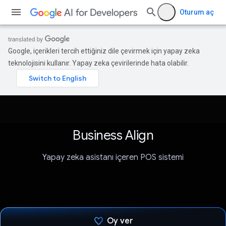
Oturum aç
Google, içerikleri tercih ettiğiniz dile çevirmek için yapay zeka
teknolojisini kullanır. Yapay zeka çevirilerinde hata olabilir.
Business Align
Yapay zeka asistanı içeren POS sistemi
Oy ver