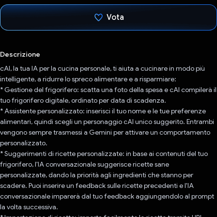
Vota
Ho votato
Descrizione
cAI, la tua IA per la cucina personale, ti aiuta a cucinare in modo più
intelligente, a ridurre lo spreco alimentare e a risparmiare:
* Gestione del frigorifero: scatta una foto della spesa e cAI compilerà il
tuo frigorifero digitale, ordinato per data di scadenza.
* Assistente personalizzato: inserisci il tuo nome e le tue preferenze
alimentari, quindi scegli un personaggio cAI unico suggerito. Entrambi
vengono sempre trasmessi a Gemini per attivare un comportamento
personalizzato.
* Suggerimenti di ricette personalizzate: in base ai contenuti del tuo
frigorifero, l'IA conversazionale suggerisce ricette sane
personalizzate, dando la priorità agli ingredienti che stanno per
scadere. Puoi inserire un feedback sulle ricette precedenti e l'IA
conversazionale imparerà dal tuo feedback aggiungendolo al prompt
la volta successiva.