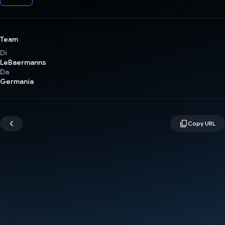
Team
Di
LeBaermanns
Da
Germania