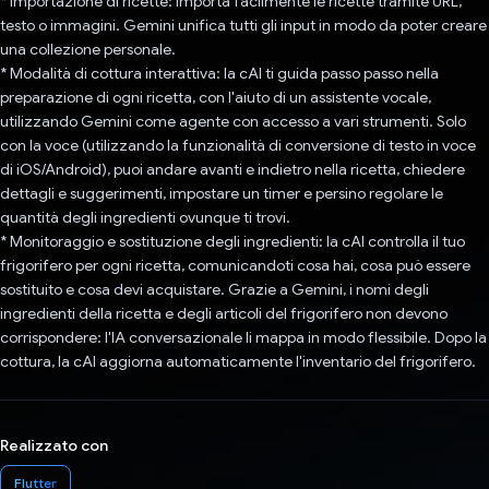
* Importazione di ricette: importa facilmente le ricette tramite URL,
testo o immagini. Gemini unifica tutti gli input in modo da poter creare
una collezione personale.
* Modalità di cottura interattiva: la cAI ti guida passo passo nella
preparazione di ogni ricetta, con l'aiuto di un assistente vocale,
utilizzando Gemini come agente con accesso a vari strumenti. Solo
con la voce (utilizzando la funzionalità di conversione di testo in voce
di iOS/Android), puoi andare avanti e indietro nella ricetta, chiedere
dettagli e suggerimenti, impostare un timer e persino regolare le
quantità degli ingredienti ovunque ti trovi.
* Monitoraggio e sostituzione degli ingredienti: la cAI controlla il tuo
frigorifero per ogni ricetta, comunicandoti cosa hai, cosa può essere
sostituito e cosa devi acquistare. Grazie a Gemini, i nomi degli
ingredienti della ricetta e degli articoli del frigorifero non devono
corrispondere: l'IA conversazionale li mappa in modo flessibile. Dopo la
cottura, la cAI aggiorna automaticamente l'inventario del frigorifero.
Realizzato con
Flutter