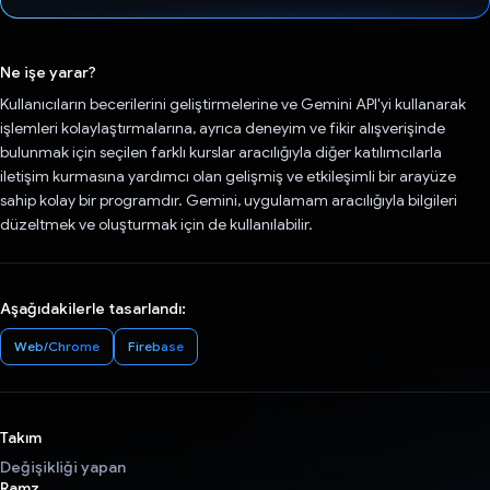
Oy verildi.
Ne işe yarar?
Kullanıcıların becerilerini geliştirmelerine ve Gemini API'yi kullanarak
işlemleri kolaylaştırmalarına, ayrıca deneyim ve fikir alışverişinde
bulunmak için seçilen farklı kurslar aracılığıyla diğer katılımcılarla
iletişim kurmasına yardımcı olan gelişmiş ve etkileşimli bir arayüze
sahip kolay bir programdır. Gemini, uygulamam aracılığıyla bilgileri
düzeltmek ve oluşturmak için de kullanılabilir.
Aşağıdakilerle tasarlandı:
Web/Chrome
Firebase
Takım
Değişikliği yapan
Ramz