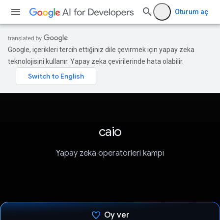
Oturum aç
Google, içerikleri tercih ettiğiniz dile çevirmek için yapay zeka
teknolojisini kullanır. Yapay zeka çevirilerinde hata olabilir.
caio
Yapay zeka operatörleri kampı
Oy ver