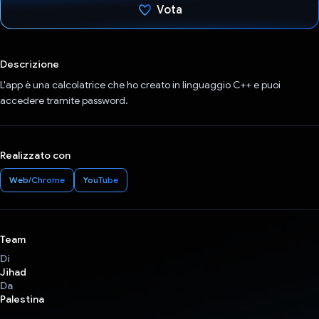
Vota
Ho votato
Descrizione
L'app è una calcolatrice che ho creato in linguaggio C++ e puoi
accedere tramite password.
Realizzato con
Web/Chrome
YouTube
Team
Di
Jihad
Da
Palestina