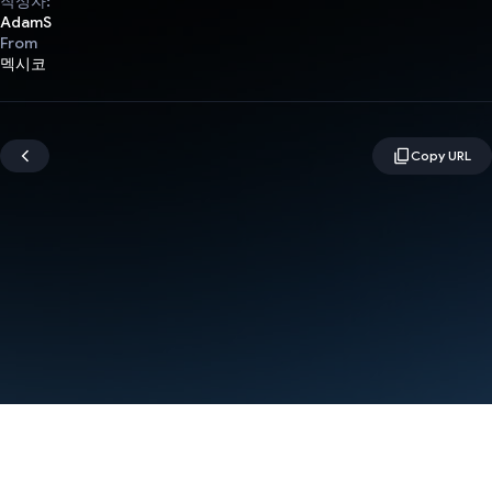
작성자:
AdamS
From
멕시코