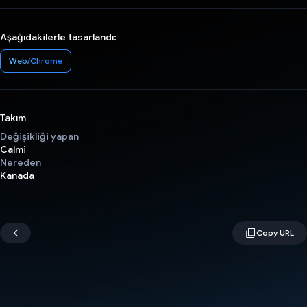
Aşağıdakilerle tasarlandı:
Web/Chrome
Takım
Değişikliği yapan
Calmi
Nereden
Kanada