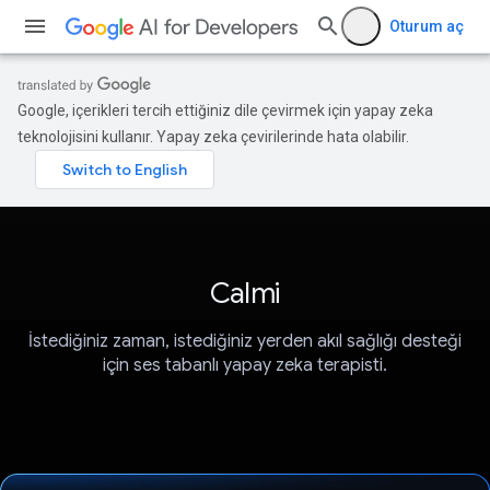
Oturum aç
Google, içerikleri tercih ettiğiniz dile çevirmek için yapay zeka
teknolojisini kullanır. Yapay zeka çevirilerinde hata olabilir.
Calmi
İstediğiniz zaman, istediğiniz yerden akıl sağlığı desteği
için ses tabanlı yapay zeka terapisti.