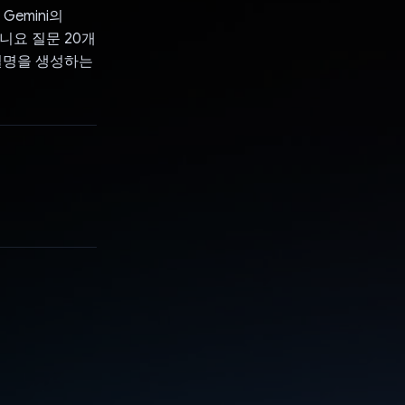
Gemini의
/아니요 질문 20개
 설명을 생성하는