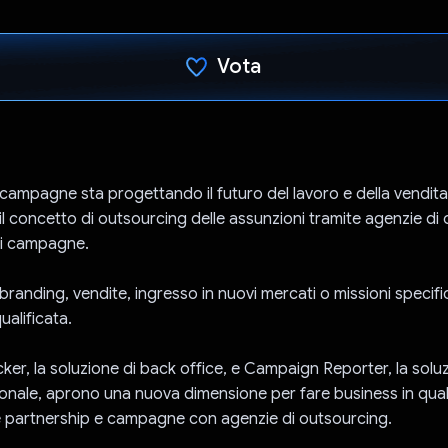
Vota
Ho votato
e campagne sta progettando il futuro del lavoro e della vendita 
il concetto di outsourcing delle assunzioni tramite agenzie di
di campagne.
i branding, vendite, ingresso in nuovi mercati o missioni specif
alificata.
er, la soluzione di back office, e Campaign Reporter, la soluz
sonale, aprono una nuova dimensione per fare business in quals
 partnership e campagne con agenzie di outsourcing.