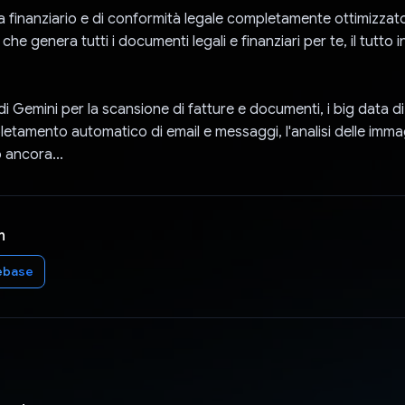
 finanziario e di conformità legale completamente ottimizzat
he genera tutti i documenti legali e finanziari per te, il tutto 
I di Gemini per la scansione di fatture e documenti, i big data 
pletamento automatico di email e messaggi, l'analisi delle imma
o ancora...
n
ebase