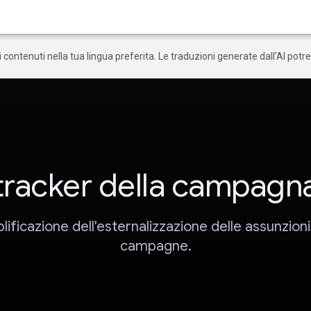
 i contenuti nella tua lingua preferita. Le traduzioni generate dall'AI pot
tracker della campagn
ificazione dell'esternalizzazione delle assunzioni
campagne.