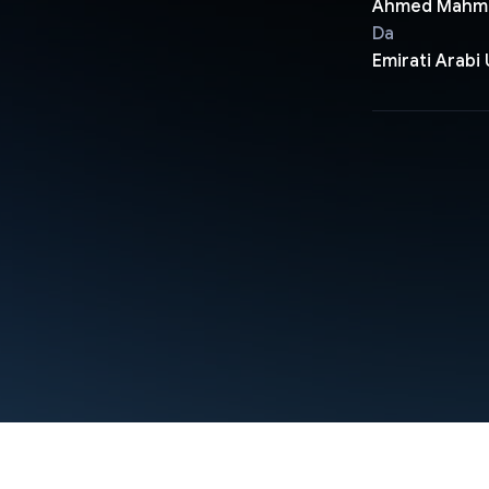
Ahmed Mahm
Da
Emirati Arabi 