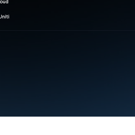
oud
Uniti