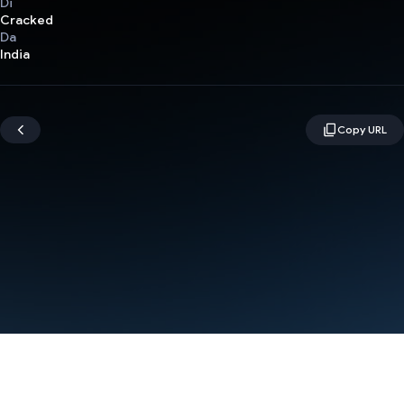
Di
Cracked
Da
India