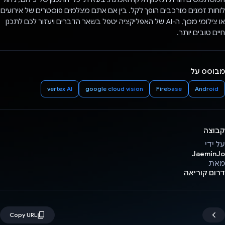
לוחות זמנים מורכבים הופך לקל. בין אם אתם מצלמים פוסטרים של אירועים
או צילומי מסך, ה-AI של האפליקציה יטפל בשאר הדברים ויעזור לכם לתכנן
חיים טובים יותר.
מבוסס על
vertex AI
google cloud vision
Firebase
Android
קבוצה
על ידי
JaeminJo
מאת
דרום קוריאה