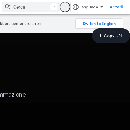
/
Accedi
rebbero contenere errori.
grammazione