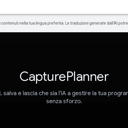
 i contenuti nella tua lingua preferita. Le traduzioni generate dall'AI pot
CapturePlanner
, salva e lascia che sia l'IA a gestire la tua pro
senza sforzo.