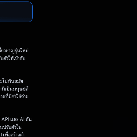
่ยวชาญรุ่นใหม่
ตัวให้เข้ากับ
ะไม่ทันสมัย
ี่เป็นมนุษย์ก็
ที่มีค่าใช้จ่าย
 API และ AI อัน
ุณปรับตัวใน
พื่อสร้างคํา