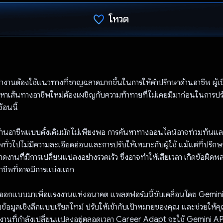
โหวต
โหวตแล้ว
านต้องใช้แนวทางที่ชาญฉลาดมากขึ้นในการให้คำปรึกษาด้านอาชีพ ผู้เชี
งหาเส้นทางอาชีพใหม่ต้องเผชิญกับความท้าทายที่ไม่เคยมีมาก่อนในการปรับ
้อนนี้
้านอาชีพแบบดั้งเดิมมักไม่เพียงพอ การค้นหาทางออนไลน์อาจท่วมท้นแล
วไปไม่มีความละเอียดอ่อนและการปรับให้เหมาะกับผู้ใช้ แม้แต่ที่ปรึกษาท
งานที่มีการเปลี่ยนแปลงอย่างรวดเร็ว ซึ่งอาจทําให้เสียเวลา เกิดข้อผิดพลาด
าชีพที่อาจมีการแบ่งแยก
อกแบบมาเพื่อแรงงานแห่งอนาคต แพลตฟอร์มนี้ขับเคลื่อนโดย Gemini
บข้อมูลเชิงลึกแบบเรียลไทม์ ปรับให้เข้ากับเป้าหมายของคุณ และช่วยให้ค
นที่กำลังเปลี่ยนแปลงอยู่ตลอดเวลา Career Adapt จะใช้ Gemini API เ