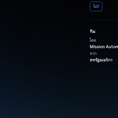
ไม่มี
ทีม
โดย
Mission Auto
จาก
สหรัฐอเมริกา