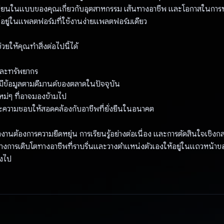
ลี่ยนในแบบของคุณเกี่ยวกับอุตสาหกรรม เส้นทางอาชีพ และโอกาสในการท
ี้อยู่ในแพลตฟอร์มที่ใช้งานง่ายแพลตฟอร์มเดียว
ยให้คุณทำสิ่งต่อไปนี้ได้
และทรัพยากร
งมีข้อมูลตามดีมานด์ของตลาดในปัจจุบัน
ม่ๆ ที่อาจมองข้ามไป
ะความชอบให้สอดคล้องกับอาชีพที่ยั่งยืนในอนาคต
ต้องการความยืดหยุ่น การเรียนรู้อย่างต่อเนื่อง และการตัดสินใจเชิงกลยุ
ทางการเติบโตทางอาชีพที่ราบรื่นและวางตำแหน่งตัวเองให้อยู่ในแถวหน้าข
ลงไป