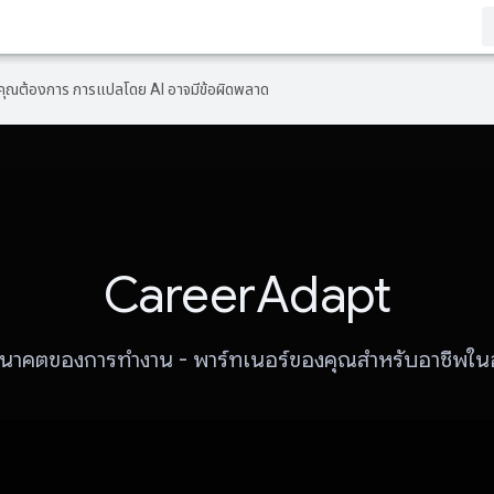
ที่คุณต้องการ การแปลโดย AI อาจมีข้อผิดพลาด
CareerAdapt
ู่อนาคตของการทำงาน - พาร์ทเนอร์ของคุณสำหรับอาชีพใ