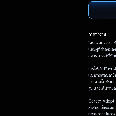
การทำงาน
"อนาคตของการทำง
และผู้ที่กำลังมอ
สถานการณ์ที่ซับซ
การให้คำปรึกษาด
แบบทดสอบอาชีพทั่
อาจตามไม่ทันตลาด
สูง และเส้นทางอ
Career Adapt อ
ล้ำสมัย ซึ่งจะมอ
สถานการณ์ตลาดงา