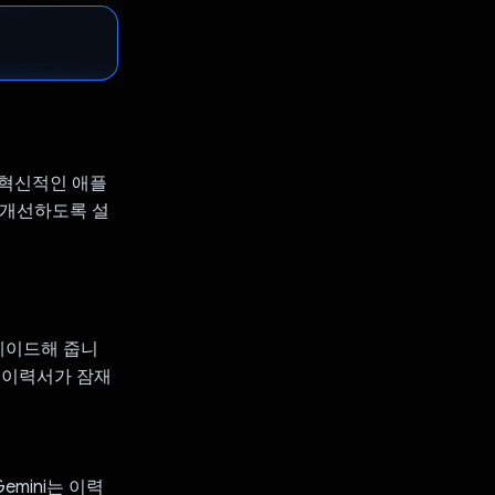
는 혁신적인 애플
을 개선하도록 설
그레이드해 줍니
의 이력서가 잠재
mini는 이력