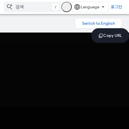
/
로그인