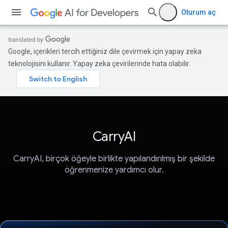
Oturum aç
Google, içerikleri tercih ettiğiniz dile çevirmek için yapay zeka
teknolojisini kullanır. Yapay zeka çevirilerinde hata olabilir.
CarryAI
CarryAI, birçok öğeyle birlikte yapılandırılmış bir şekilde
öğrenmenize yardımcı olur.