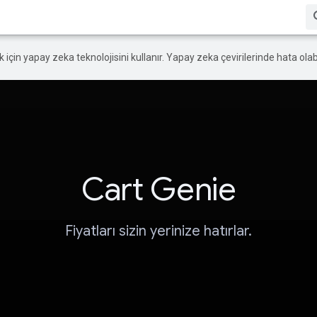
ek için yapay zeka teknolojisini kullanır. Yapay zeka çevirilerinde hata olabi
Cart Genie
Fiyatları sizin yerinize hatırlar.