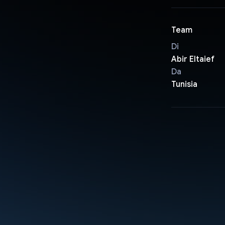
Team
Di
Abir Eltaief
Da
Tunisia