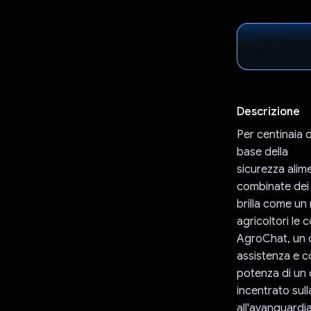
Descrizione
Per centinaia d
base della
sicurezza alime
combinate dei 
brilla come un
agricoltori le
AgroChat, un c
assistenza e co
potenza di un 
incentrato sull
all'avanguardia