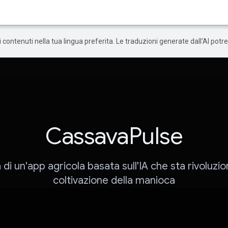
 i contenuti nella tua lingua preferita. Le traduzioni generate dall'AI pot
CassavaPulse
a di un'app agricola basata sull'IA che sta rivoluzi
coltivazione della manioca