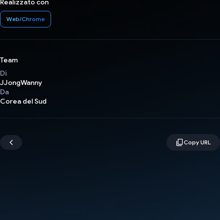
Realizzato con
Web/Chrome
Team
Di
JJongWanny
Da
Corea del Sud