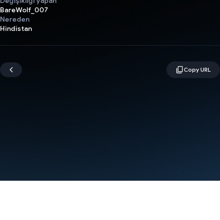
Değişikliği yapan
BareWolf_007
Nereden
Hindistan