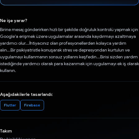
Oy verildi.
Ne işe yarar?
Birine mesaj gönderirken hızlı bir şekilde doğruluk kontrolü yapmak için
Google'a erişmek üzere uygulamalar arasında kaydırmayı azaltmaya
yardımcı olur...İhtiyacınız olan profesyonellerden kolayca yardım
alın...Bir psikiyatristle konuşarak stres ve depresyondan kurtulun ve
uygulamayı kullanmanın sonsuz yollarını keşfedin...Birisi sizden yardım
istediğinde yardımcı olarak para kazanmak için uygulamayı ek iş olarak
kullanın.
Aşağıdakilerle tasarlandı:
Flutter
Firebase
Takım