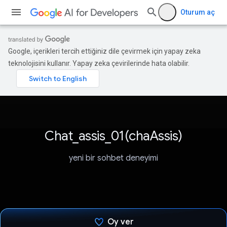
Oturum aç
Google, içerikleri tercih ettiğiniz dile çevirmek için yapay zeka
teknolojisini kullanır. Yapay zeka çevirilerinde hata olabilir.
Chat_assis_01(chaAssis)
yeni bir sohbet deneyimi
Oy ver