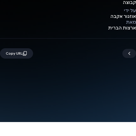
קבוצה
על ידי
אוזגור אקבה
מאת
ארצות הברית