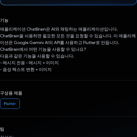
투표했습니다.
기능
애플리케이션 ChatBrain은 AI와 채팅하는 애플리케이션입니다.
ChatBrain을 사용하면 필요한 모든 것을 요청할 수 있습니다. 이 애플리케
이션은 Google Gemini AI의 API를 사용하고 Flutter로 만듭니다.
ChatBrain에서 어떤 기능을 사용할 수 있나요?
다음과 같은 기능을 사용할 수 있습니다.
- 메시지 전용 - 메시지 + 이미지
- 음성 텍스트 변환 + 이미지
구성용 제품
Flutter
팀