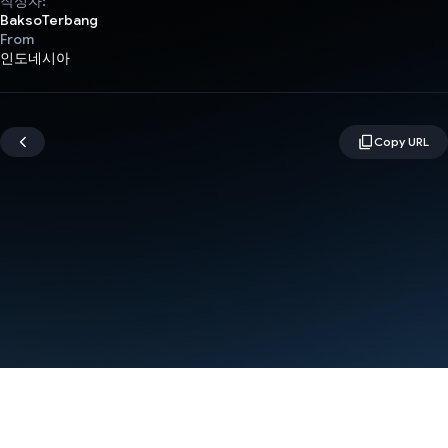
작성자:
BaksoTerbang
From
인도네시아