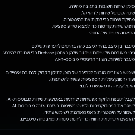
סימון שיחות חשובות בתגובה מהירה.
שינוי השם של שיחות לזיהוי קל.
מחיקת שיחות כדי לנקות את ההיסטוריה.
חיפוש שיחות קודמות כדי למצוא מידע ספציפי.
התאמה אישית של החוויה:
מעבר בין מצב בהיר למצב כהה בהתאם להעדפות שלכם.
גיבוי מאובטח של שיחות ושחזור שלהן באחסון Firebase כדי שתוכלו להירגע.
מעבר לשיחות: העוזר הדיגיטלי מבוסס-ה-AI
שימוש בעוזרים מובנים לכתיבה של תוכן, לתיקון דקדוק, לכתיבת אימיילים
ועוד (הפונקציונליות הספציפית עשויה להשתנות).
האפליקציה הזו מאפשרת לכם:
לקבל תובנות ולחקור אפשרויות יצירתיות באמצעות שיחות מבוססות-AI.
לשפר את הפרודוקטיביות ולפשט משימות בעזרת עזרה מבוססת-AI.
לשמור על היסטוריית צ'אט מאורגנת לשימוש עתידי.
להתאים אישית את החוויה כדי ליהנות מנוחות ומאבטחה מיטביים.