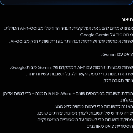
הצבעת!
תיאור
אנחנו שמחים להציג את אפליקציית העוזר הדיגיטלי מבוסס-ה-AI הכוללת:
מבוססת על Google Gemini
שיחות איכותיות יותר ויצירתיות רבה יותר בעזרת שותף חזק מבוסס-AI.
צ'אט עם Gemini:
שיחות טבעיות וזורמות עם ה-AI המתקדם של Gemini מבית Google.
שיתוף תמונות כדי לספק הקשר ולקבל תשובות עשירות יותר.
ניהול תגובה חלק:
הורדת תשובות בפורמטים שונים – Word,‏ PDF או תמונה – כדי לגשת אליהן
בקלות.
האזנה לתשובות כדי ליהנות מחוויה ללא מגע.
יצירה מחדש של תשובות לצורך ניסיונות יצירתיים שונים.
מחיקת תשובות כדי לשמור על היסטוריית הצ'אט נקייה.
היסטוריית צ'אט מאורגנת: