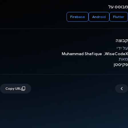
מבוסס על
Firebase
Android
Flutter
קבוצה
על ידי
WiseCodeX, ‏ Muhammad Shafique
מאת
פקיסטן