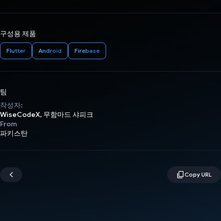
구성용 제품
Flutter
Android
Firebase
팀
작성자:
WiseCodeX, 무함마드 샤피크
From
파키스탄