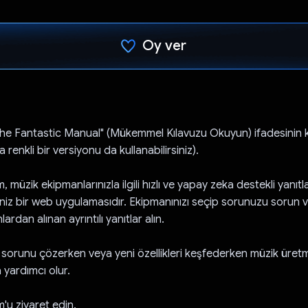
Oy ver
Oy verildi.
e Fantastic Manual" (Mükemmel Kılavuzu Okuyun) ifadesinin k
 renkli bir versiyonu da kullanabilirsiniz).
üzik ekipmanlarınızla ilgili hızlı ve yapay zeka destekli yanıtla
iniz bir web uygulamasıdır. Ekipmanınızı seçip sorunuzu sorun
rdan alınan ayrıntılı yanıtlar alın.
sorunu çözerken veya yeni özellikleri keşfederken müzik üret
yardımcı olur.
u ziyaret edin.