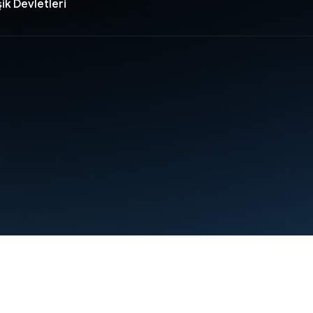
ik Devletleri