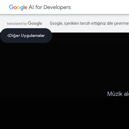
Google, içerikleri tercih ettiğiniz dile çevirm
Diğer Uygulamalar
Müzik ale