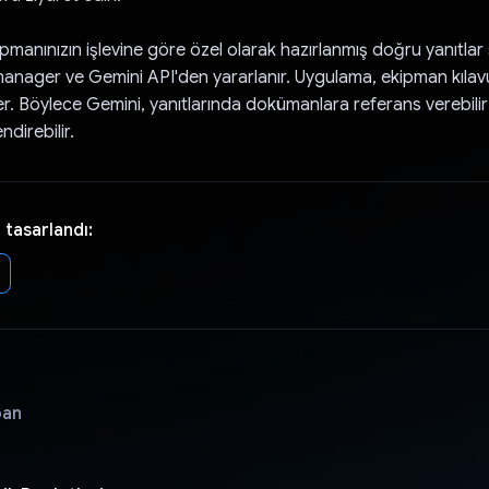
manınızın işlevine göre özel olarak hazırlanmış doğru yanıtlar
anager ve Gemini API'den yararlanır. Uygulama, ekipman kılavu
r. Böylece Gemini, yanıtlarında dokümanlara referans verebilir ve 
ndirebilir.
 tasarlandı:
pan