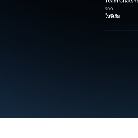
Team Chatsh
จาก
ไนจีเรีย