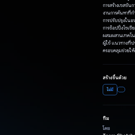
การสร้างเซสชันก
งานการค้นหาที่ก
การปรับปรุงในอน
การช็อปปิ้งโซเช
ผสมผสานเทคโนโลยี
ผู้ใช้ แนวทางที
ครอบคลุมช่วยให้
สร้างขึ้นด้วย
ไม่มี
ทีม
โดย