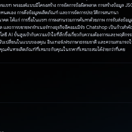
ารแชท พรอมต์แบบมีโครงสร้าง การจัดการข้อผิดพลาด การสร้างข้อมูล JS
ำหนดเอง การดึงข้อมูลผลิตภัณฑ์ และการจัดการประวัติการสนทนา
าคต ได้แก่ การซื้อในแชท การผสานรวมการค้นหาด้วยภาพ การรับส่งข้อมูลด
ียล และการขยายพาร์ทเนอร์ทางธุรกิจอีคอมเมิร์ซ Chatshop เป็นก้าวสำคัญ
 AI ขั้นสูงเข้ากับความเข้าใจที่ลึกซึ้งเกี่ยวกับความต้องการและพฤติกร
่ปรับเปลี่ยนในแบบของคุณ อินเทอร์เฟซภาษาธรรมชาติ และความสามารถใน
คุณค้นหาผลิตภัณฑ์ที่เหมาะกับคุณในราคาที่เหมาะสมได้ง่ายกว่าที่เคย