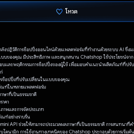
โหวต
โหวตแล้ว
ังปฏิวัติการช็อปปิ้งออนไลน์ด้วยแพลตฟอร์มที่ทำงานด้วยระบบ AI ซึ่
ในแบบของคุณ มีประสิทธิภาพ และสนุกสนาน Chatshop ใช้ประโยชน์จาก
มชอบและพฤติกรรมการช็อปปิ้งของผู้ใช้ เพื่อมอบคำแนะนำผลิตภัณฑ์ที่ปรับใ
ก่
ช็อปปิ้งที่ปรับเปลี่ยนในแบบของคุณ
ตภัณฑ์ในหลายแพลตฟอร์ม
ภาษาที่เป็นธรรมชาติ
บราคา
คุณภาพและการจัดประเภท
ภัณฑ์อย่างราบรื่น
ini API ช่วยให้สามารถประมวลผลภาษาที่เป็นธรรมชาติ การสนทนาที่คำ
แบบไดนามิก การใช้งานทางเทคนิคของ Chatshop ประกอบด้วยการเริ่มต้