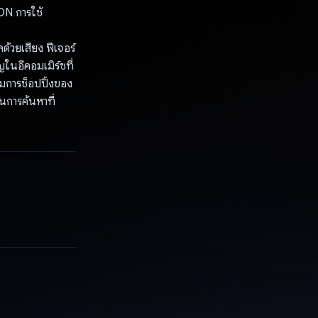
ON การใช้
้วยเสียง ฟีเจอร์
ในอีคอมเมิร์ซที่
รมการช็อปปิ้งของ
การค้นหาที่