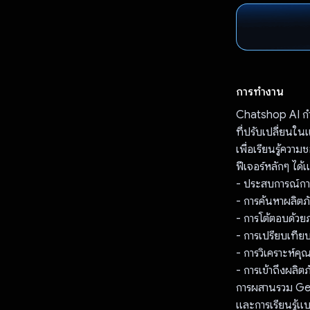
การทำงาน
Chatshop AI กำล
ที่ปรับเปลี่ยน
เพื่อเรียนรู้ควา
ฟีเจอร์หลักๆ ได้แ
- ประสบการณ์การ
- การค้นหาผลิ
- การโต้ตอบด้วย
- การเปรียบเทีย
- การวิเคราะห์
- การเข้าถึงผลิต
การผสานรวม Gem
และการเรียนรู้