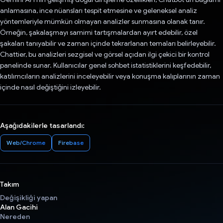
anlamasına, ince nüansları tespit etmesine ve geleneksel analiz
yöntemleriyle mümkün olmayan analizler sunmasına olanak tanır.
Örneğin, şakalaşmayı samimi tartışmalardan ayırt edebilir, özel
şakaları tanıyabilir ve zaman içinde tekrarlanan temaları belirleyebilir.
Chattier, bu analizleri sezgisel ve görsel açıdan ilgi çekici bir kontrol
panelinde sunar. Kullanıcılar genel sohbet istatistiklerini keşfedebilir,
katılımcıların analizlerini inceleyebilir veya konuşma kalıplarının zaman
içinde nasıl değiştiğini izleyebilir.
Aşağıdakilerle tasarlandı:
Web/Chrome
Firebase
Takım
Değişikliği yapan
Alan Gacihi
Nereden