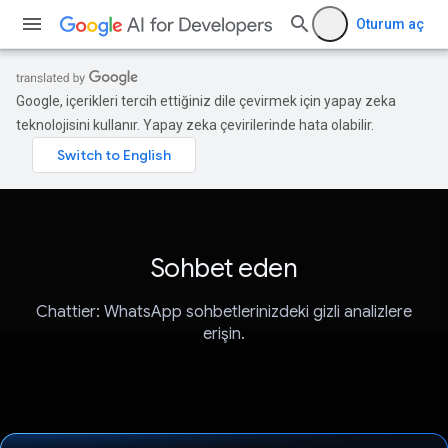
Oturum aç
Google, içerikleri tercih ettiğiniz dile çevirmek için yapay zeka
teknolojisini kullanır. Yapay zeka çevirilerinde hata olabilir.
Sohbet eden
Chattier: WhatsApp sohbetlerinizdeki gizli analizlere
erişin.