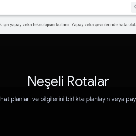
ek için yapay zeka teknolojisini kullanır. Yapay zeka çevirilerinde hata olabi
Neşeli Rotalar
at planları ve bilgilerini birlikte planlayın veya pay