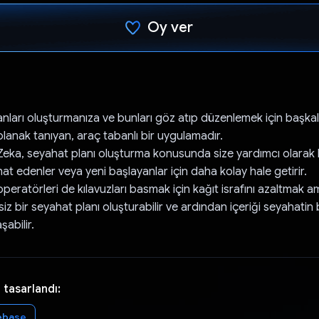
Oy ver
Oy verildi.
anları oluşturmanıza ve bunları göz atıp düzenlemek için başkal
lanak tanıyan, araç tabanlı bir uygulamadır.
eka, seyahat planı oluşturma konusunda size yardımcı olarak 
t edenler veya yeni başlayanlar için daha kolay hale getirir.
operatörleri de kılavuzları basmak için kağıt israfını azaltmak a
z bir seyahat planı oluşturabilir ve ardından içeriği seyahati
şabilir.
 tasarlandı:
ebase