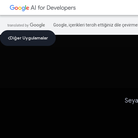
Google, içerikleri tercih ettiğiniz dile çevirm
Diğer Uygulamalar
Seyah