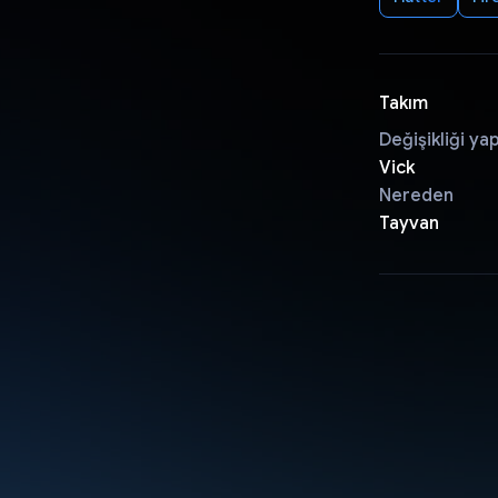
Takım
Değişikliği ya
Vick
Nereden
Tayvan