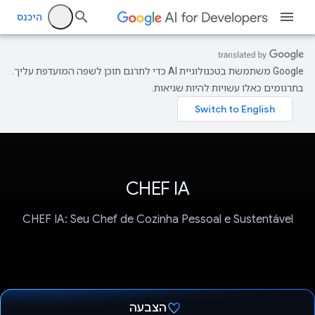
היכנס
‫Google משתמשת בטכנולוגיית AI כדי לתרגם תוכן לשפה המועדפת עליך.
בתרגומים כאלו עשויות להיות שגיאות.
CHEF IA
CHEF IA: Seu Chef de Cozinha Pessoal e Sustentável
הצבעה