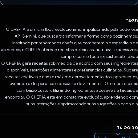
הצבעת!
תיאור
O CHEF IA é um chatbot revolucionário, impulsionado pela poderosa
API Gemini, que busca transformar a forma como cozinhamos.
Inspirado por renomados chefs que combatem o desperdício de
alimentos, o CHEF IA oferece receitas deliciosas, nutritivas e acessíveis,
sempre com o foco na sustentabilidade.
O CHEF IA gera receitas sob medida de acordo com seus ingredientes
disponíveis, restrições alimentares e preferências culinárias. Sugere
receitas criativas e com o máximo aproveitamento dos ingredientes,
evitando o desperdício e descarte de alimentos. Oferece receitas
com baixo custo, utilizando ingredientes acessíveis e fáceis de
encontrar. O CHEF IA está em constante evolução, aprendendo com
suas interações e aprimorando suas sugestões a cada dia.
מבוסס על