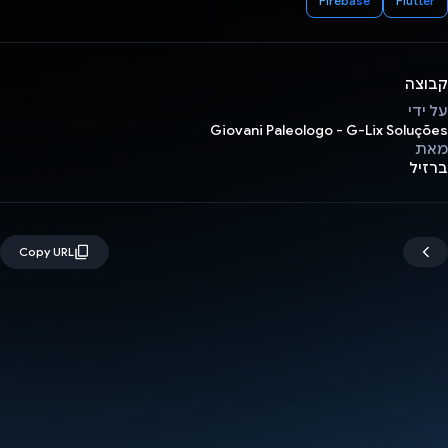
Firebase
Flutter
קבוצה
על ידי
Giovani Paleologo - G-Lix Soluções
מאת
ברזיל