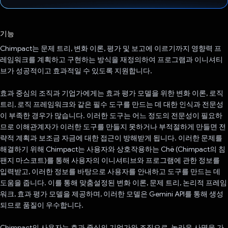
투표했습니다.
기능
Chimpact는 문제 트리, 변화 이론, 평가 및 보고에 이르기까지 영향력 프
레임워크를 계획하고 구현하는 방식을 재정의하여 프로그램과 이니셔티
브가 성공적이고 효과적일 수 있도록 지원합니다.
효과 중심의 조직과 기업가에게는 효과 평가 모델을 위한 변화 이론, 로직
트리, 로직 프레임워크와 같은 필수 도구를 만드는 데 대한 인식과 전문성
이 부족한 경우가 많습니다. 이러한 도구는 어느 정도의 전문성이 필요하
므로 이해관계자가 이러한 도구를 만들지 못하거나 부적절하게 만들면 전
략적 계획과 보조금 자금에 대한 접근이 방해받게 됩니다. 이러한 문제를
해결하기 위해 Chimpact는 사용자와 상호작용하는 Chë (Chimpact의 침
팬지 마스코트)를 통해 사용자의 이니셔티브와 프로그램에 관한 정보를
입력받고, 이러한 정보를 바탕으로 사용자를 안내하고 도구를 만드는 데
도움을 줍니다. 이를 통해 맞춤설정된 변화 이론, 문제 트리, 논리적 프레임
워크, 효과 평가 모델을 제공하며, 이러한 모델은 Gemini API를 통해 생성
되므로 품질이 우수합니다.
Chimpact의 사용자는 효과 중심의 기업가와 조직으로, 놀라운 사명을 가