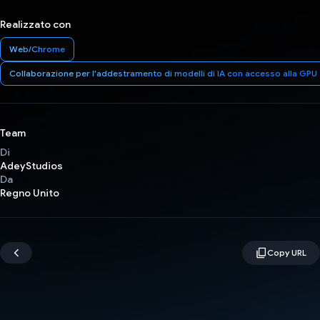
Realizzato con
Web/Chrome
Collaborazione per l'addestramento di modelli di IA con accesso alla GPU
Team
Di
AdeyStudios
Da
Regno Unito