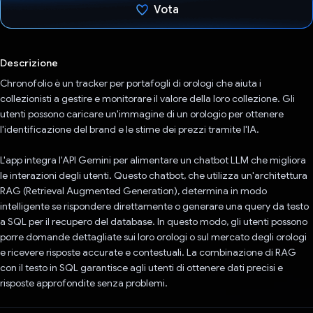
Vota
Ho votato
Descrizione
Chronofolio è un tracker per portafogli di orologi che aiuta i
collezionisti a gestire e monitorare il valore della loro collezione. Gli
utenti possono caricare un'immagine di un orologio per ottenere
l'identificazione del brand e le stime dei prezzi tramite l'IA.
L'app integra l'API Gemini per alimentare un chatbot LLM che migliora
le interazioni degli utenti. Questo chatbot, che utilizza un'architettura
RAG (Retrieval Augmented Generation), determina in modo
intelligente se rispondere direttamente o generare una query da testo
a SQL per il recupero del database. In questo modo, gli utenti possono
porre domande dettagliate sui loro orologi o sul mercato degli orologi
e ricevere risposte accurate e contestuali. La combinazione di RAG
con il testo in SQL garantisce agli utenti di ottenere dati precisi e
risposte approfondite senza problemi.