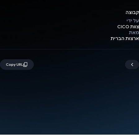
קבוצה
על ידי
צוות CICO
מאת
ארצות הברית