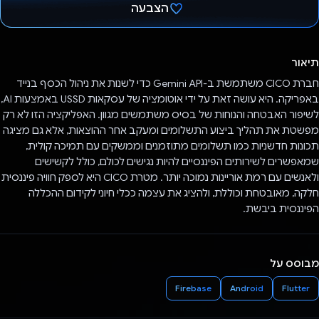
הצבעה
הצבעת!
תיאור
חברת CICO משתמשת ב-Gemini API כדי לשנות את ניהול הכסף בנייד
באפריקה. היא עושה זאת על ידי אוטומציה של עסקאות USSD באמצעות AI,
לשיפור האבטחה והנוחות של בסיס משתמשים מגוון. האפליקציה הזו לא רק
מפשטת את תהליך ביצוע התשלומים ומעקב אחר ההוצאות, אלא גם מציגה
תכונות חדשניות כמו תשלומים מתוזמנים וממשקים עם תמיכה קולית,
שמאפשרים לשירותים הפיננסיים להיות נגישים לכולם, כולל לקשישים
ולאנשים עם רמת אוריינות נמוכה יותר. מטרת CICO היא לספק חוויה פיננסית
חלקה, מאובטחת וכוללת, ולהציג את עצמה ככלי חיוני לקידום ההכללה
הפיננסית ביבשת.
מבוסס על
Firebase
Android
Flutter