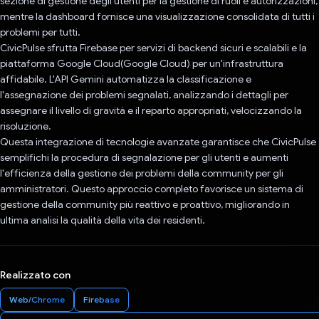
sezione di gestione degli utenti per la gestione di ruoli e autorizzazioni,
mentre la dashboard fornisce una visualizzazione consolidata di tutti i
problemi per tutti.
CivicPulse sfrutta Firebase per servizi di backend sicuri e scalabili e la
piattaforma Google Cloud(Google Cloud) per un'infrastruttura
affidabile. L'API Gemini automatizza la classificazione e
l'assegnazione dei problemi segnalati, analizzando i dettagli per
assegnare il livello di gravità e il reparto appropriati, velocizzando la
risoluzione.
Questa integrazione di tecnologie avanzate garantisce che CivicPulse
semplifichi la procedura di segnalazione per gli utenti e aumenti
l'efficienza della gestione dei problemi della community per gli
amministratori. Questo approccio completo favorisce un sistema di
gestione della community più reattivo e proattivo, migliorando in
ultima analisi la qualità della vita dei residenti.
Realizzato con
Web/Chrome
Firebase