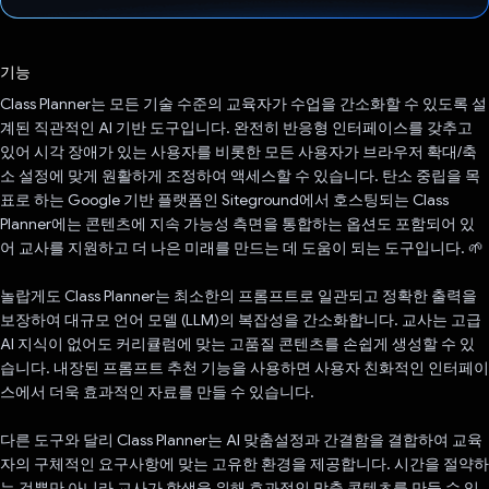
투표했습니다.
기능
Class Planner는 모든 기술 수준의 교육자가 수업을 간소화할 수 있도록 설
계된 직관적인 AI 기반 도구입니다. 완전히 반응형 인터페이스를 갖추고
있어 시각 장애가 있는 사용자를 비롯한 모든 사용자가 브라우저 확대/축
소 설정에 맞게 원활하게 조정하여 액세스할 수 있습니다. 탄소 중립을 목
표로 하는 Google 기반 플랫폼인 Siteground에서 호스팅되는 Class
Planner에는 콘텐츠에 지속 가능성 측면을 통합하는 옵션도 포함되어 있
어 교사를 지원하고 더 나은 미래를 만드는 데 도움이 되는 도구입니다. 🌱
놀랍게도 Class Planner는 최소한의 프롬프트로 일관되고 정확한 출력을
보장하여 대규모 언어 모델 (LLM)의 복잡성을 간소화합니다. 교사는 고급
AI 지식이 없어도 커리큘럼에 맞는 고품질 콘텐츠를 손쉽게 생성할 수 있
습니다. 내장된 프롬프트 추천 기능을 사용하면 사용자 친화적인 인터페이
스에서 더욱 효과적인 자료를 만들 수 있습니다.
다른 도구와 달리 Class Planner는 AI 맞춤설정과 간결함을 결합하여 교육
자의 구체적인 요구사항에 맞는 고유한 환경을 제공합니다. 시간을 절약하
는 것뿐만 아니라 교사가 학생을 위해 효과적인 맞춤 콘텐츠를 만들 수 있