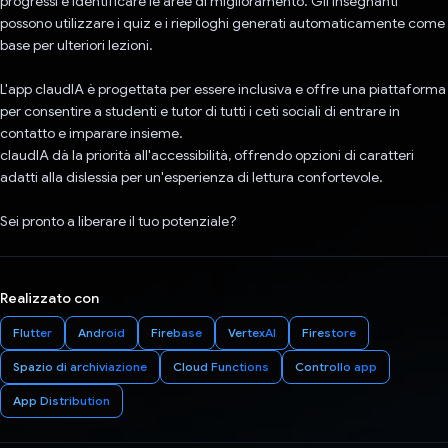
progressi e identificare le aree di miglioramento. Gli insegnanti
possono utilizzare i quiz e i riepiloghi generati automaticamente come
base per ulteriori lezioni.
L'app claudIA è progettata per essere inclusiva e offre una piattaforma
per consentire a studenti e tutor di tutti i ceti sociali di entrare in
contatto e imparare insieme.
claudIA dà la priorità all'accessibilità, offrendo opzioni di caratteri
adatti alla dislessia per un'esperienza di lettura confortevole.
Sei pronto a liberare il tuo potenziale?
Realizzato con
Flutter
Android
Firebase
VertexAI
Firestore
Spazio di archiviazione
Cloud Functions
Controllo app
App Distribution